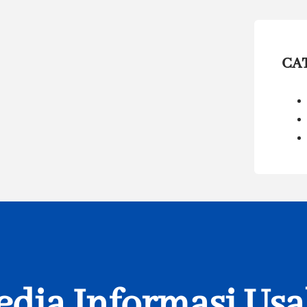
CA
dia Informasi Us