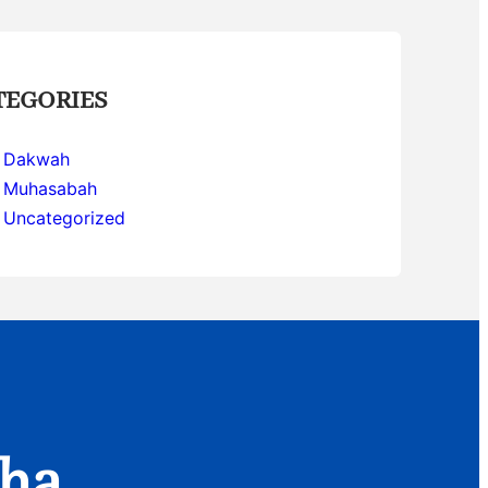
TEGORIES
Dakwah
Muhasabah
Uncategorized
aha