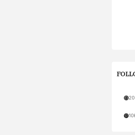
FOLL
Facebook
20
Pinterest
10