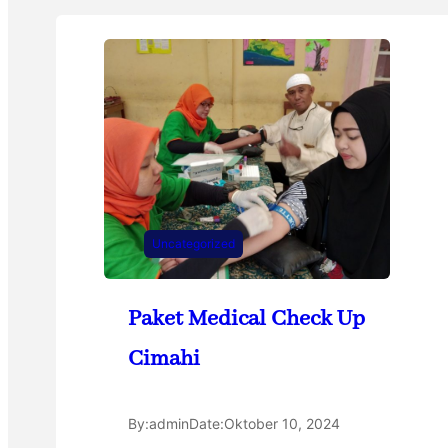
Uncategorized
Paket Medical Check Up
Cimahi
By:
admin
Date:
Oktober 10, 2024