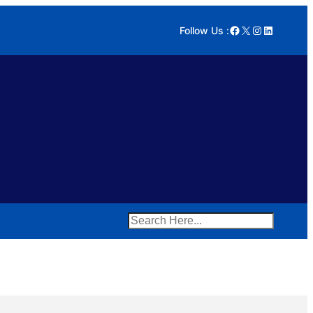
Facebook
X
Instagram
LinkedIn
Follow Us :
Search