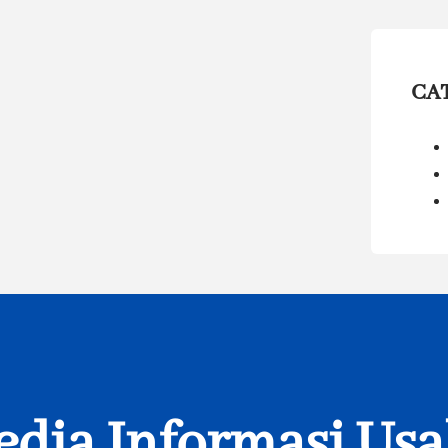
CA
dia Informasi Us