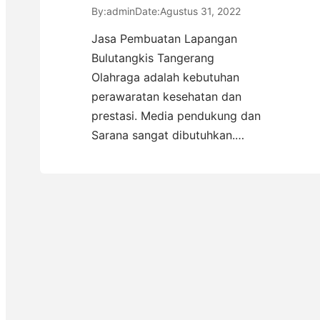
By:
admin
Date:
Agustus 31, 2022
Jasa Pembuatan Lapangan
Bulutangkis Tangerang
Olahraga adalah kebutuhan
perawaratan kesehatan dan
prestasi. Media pendukung dan
Sarana sangat dibutuhkan.…