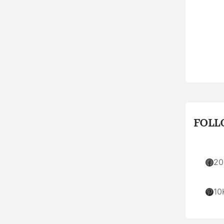
FOLL
Facebook
20
Pinterest
10