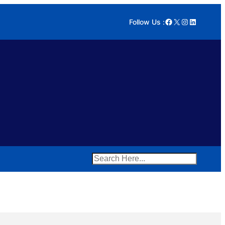
Facebook
X
Instagram
LinkedIn
Follow Us :
Search