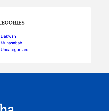
TEGORIES
Dakwah
Muhasabah
Uncategorized
aha