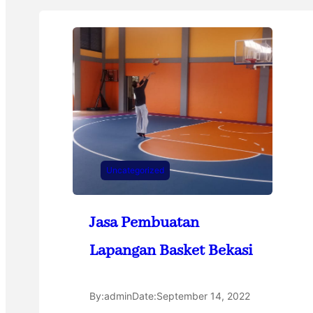
Uncategorized
Jasa Pembuatan
Lapangan Basket Bekasi
By:
admin
Date:
September 14, 2022