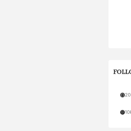
FOLL
Facebook
20
Pinterest
10