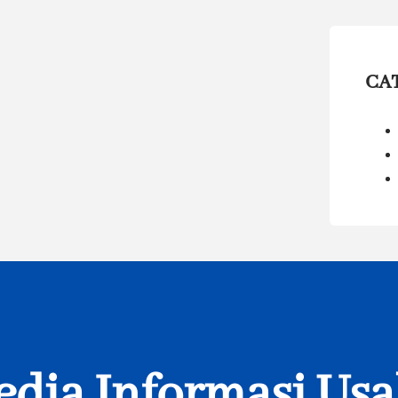
CA
dia Informasi Us