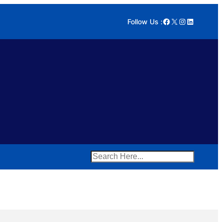
Facebook
X
Instagram
LinkedIn
Follow Us :
Search