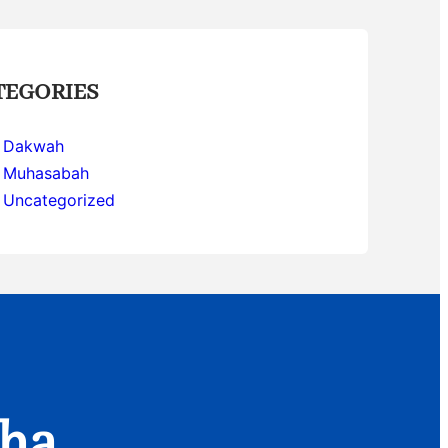
TEGORIES
Dakwah
Muhasabah
Uncategorized
aha