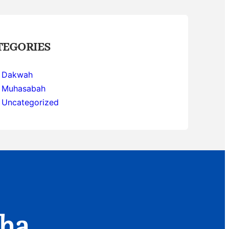
TEGORIES
Dakwah
Muhasabah
Uncategorized
aha