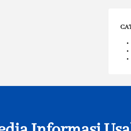
CA
dia Informasi Us