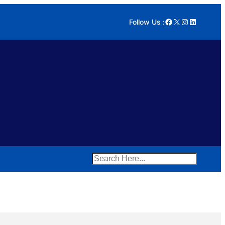
Facebook
X
Instagram
LinkedIn
Follow Us :
Search