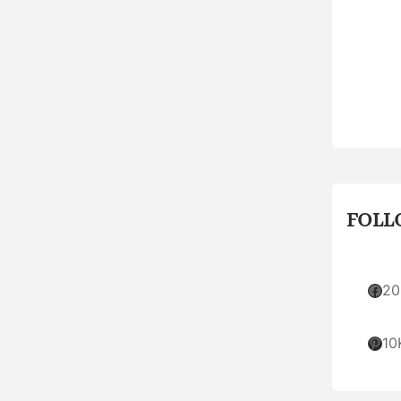
FOLL
Facebook
20
Pinterest
10