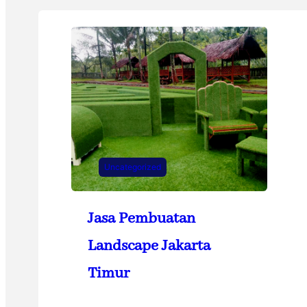
Uncategorized
Jasa Pembuatan
Landscape Jakarta
Timur