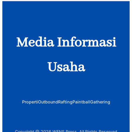
Media Informasi
Usaha
Properti
Outbound
Rafting
Paintball
Gathering
Copyright @ 2026 WENS Press, All Rights Reserved