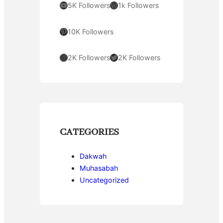
YouTube
WordPress
5K Followers
1k Followers
Pinterest
10K Followers
Instagram
Twitter
2K Followers
2K Followers
CATEGORIES
Dakwah
Muhasabah
Uncategorized