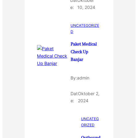
Dat
Oktober
e:
10, 2024
UNCATEGORIZE
D
Paket Medical
Check Up
Banjar
By:
admin
Dat
Oktober 2,
e:
2024
UNCATEG
ORIZED