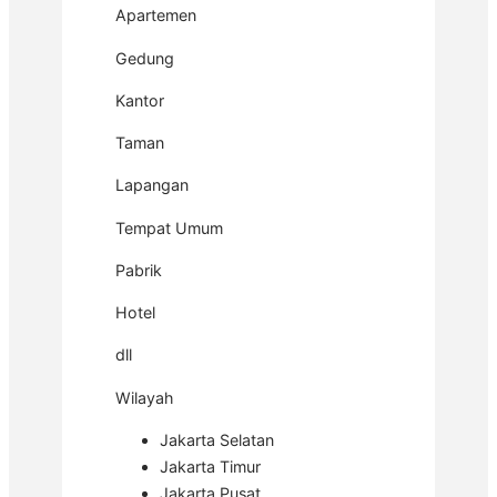
Apartemen
Gedung
Kantor
Taman
Lapangan
Tempat Umum
Pabrik
Hotel
dll
Wilayah
Jakarta Selatan
Jakarta Timur
Jakarta Pusat