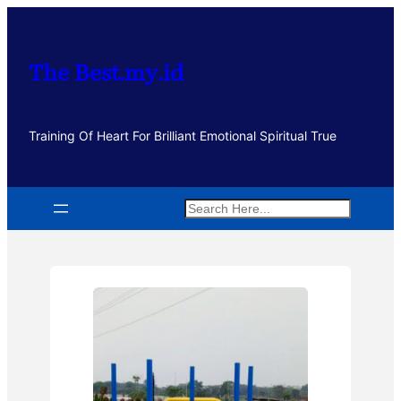
Lewati
ke
konten
The Best.my.id
Training Of Heart For Brilliant Emotional Spiritual True
Search