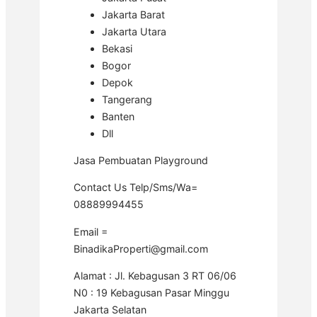
Jakarta Barat
Jakarta Utara
Bekasi
Bogor
Depok
Tangerang
Banten
Dll
Jasa Pembuatan Playground
Contact Us Telp/Sms/Wa=
08889994455
Email =
BinadikaProperti@gmail.com
Alamat : Jl. Kebagusan 3 RT 06/06
N0 : 19 Kebagusan Pasar Minggu
Jakarta Selatan