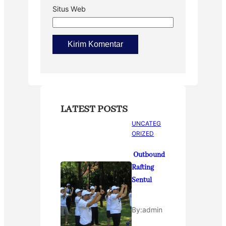
Situs Web
LATEST POSTS
UNCATEG
ORIZED
Outbound
Rafting
Sentul
By:
admin