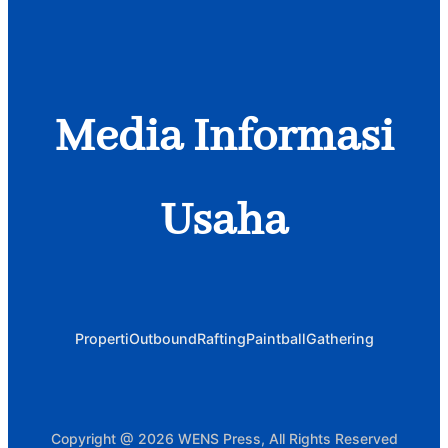
Media Informasi
Usaha
Properti
Outbound
Rafting
Paintball
Gathering
Copyright @ 2026 WENS Press, All Rights Reserved