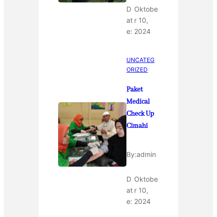
D
Oktobe
at
r 10,
e:
2024
UNCATEG
ORIZED
Paket
Medical
Check Up
Cimahi
By:
admin
D
Oktobe
at
r 10,
e:
2024