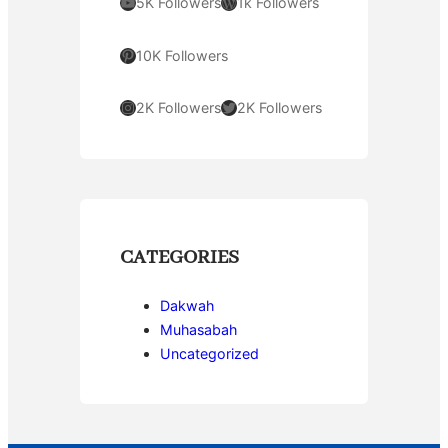
YouTube
WordPress
5K Followers
1k Followers
Pinterest
10K Followers
Instagram
Twitter
2K Followers
2K Followers
CATEGORIES
Dakwah
Muhasabah
Uncategorized