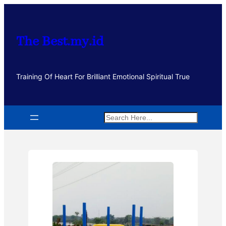
Lewati
ke
konten
The Best.my.id
Training Of Heart For Brilliant Emotional Spiritual True
Search