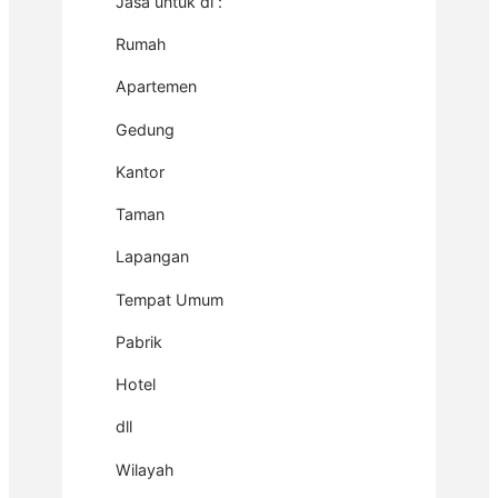
Jasa untuk di :
Rumah
Apartemen
Gedung
Kantor
Taman
Lapangan
Tempat Umum
Pabrik
Hotel
dll
Wilayah