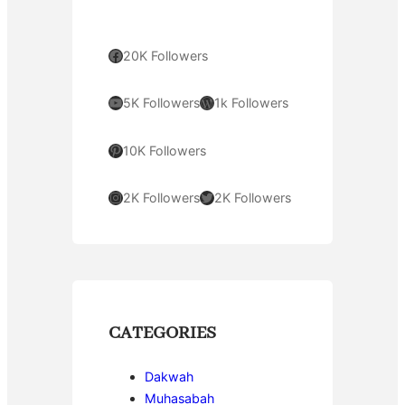
Facebook
20K Followers
YouTube
WordPress
5K Followers
1k Followers
Pinterest
10K Followers
Instagram
Twitter
2K Followers
2K Followers
CATEGORIES
Dakwah
Muhasabah