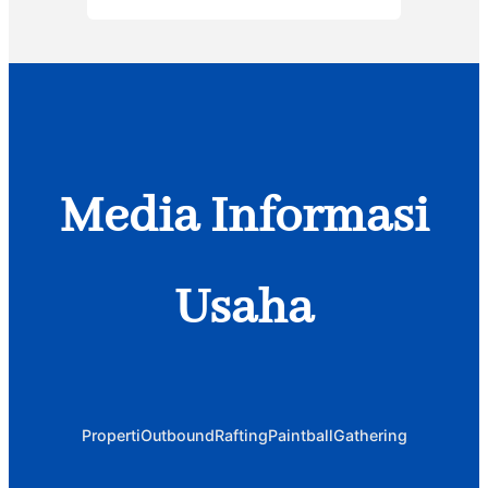
Media Informasi
Usaha
Properti
Outbound
Rafting
Paintball
Gathering