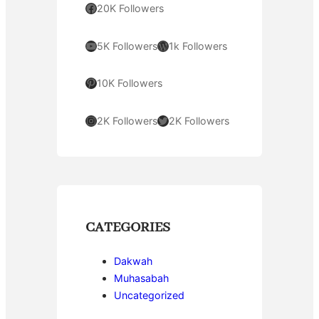
Facebook
20K Followers
YouTube
WordPress
5K Followers
1k Followers
Pinterest
10K Followers
Instagram
Twitter
2K Followers
2K Followers
CATEGORIES
Dakwah
Muhasabah
Uncategorized