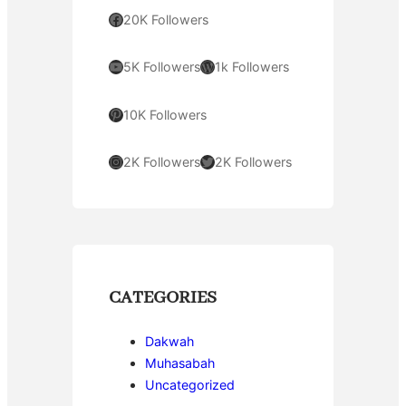
Facebook
20K Followers
YouTube
WordPress
5K Followers
1k Followers
Pinterest
10K Followers
Instagram
Twitter
2K Followers
2K Followers
CATEGORIES
Dakwah
Muhasabah
Uncategorized