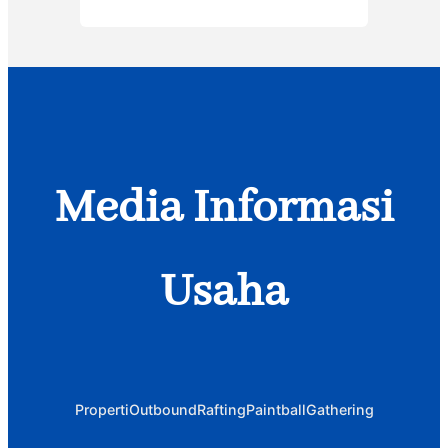
Media Informasi
Usaha
Properti
Outbound
Rafting
Paintball
Gathering