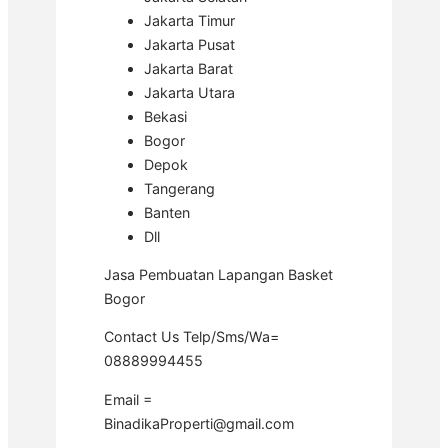
Jakarta Timur
Jakarta Pusat
Jakarta Barat
Jakarta Utara
Bekasi
Bogor
Depok
Tangerang
Banten
Dll
Jasa Pembuatan Lapangan Basket
Bogor
Contact Us Telp/Sms/Wa=
08889994455
Email =
BinadikaProperti@gmail.com