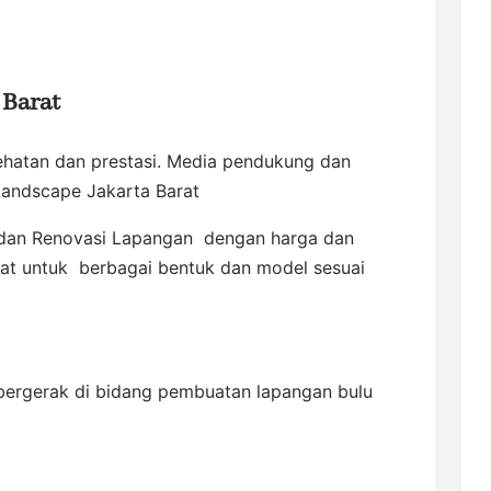
 Barat
ehatan dan prestasi. Media pendukung dan
Landscape Jakarta Barat
 dan Renovasi Lapangan dengan harga dan
uat untuk berbagai bentuk dan model sesuai
 bergerak di bidang pembuatan lapangan bulu