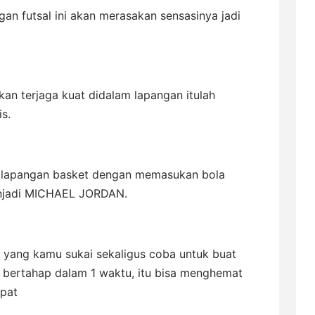
an futsal ini akan merasakan sensasinya jadi
kan terjaga kuat didalam lapangan itulah
s.
di lapangan basket dengan memasukan bola
jadi MICHAEL JORDAN.
 yang kamu sukai sekaligus coba untuk buat
an bertahap dalam 1 waktu, itu bisa menghemat
pat