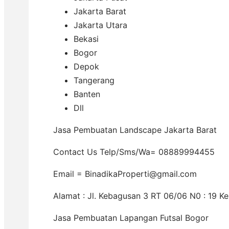
Jakarta Barat
Jakarta Utara
Bekasi
Bogor
Depok
Tangerang
Banten
Dll
Jasa Pembuatan Landscape Jakarta Barat
Contact Us Telp/Sms/Wa= 08889994455
Email = BinadikaProperti@gmail.com
Alamat : Jl. Kebagusan 3 RT 06/06 N0 : 19 K
Jasa Pembuatan Lapangan Futsal Bogor