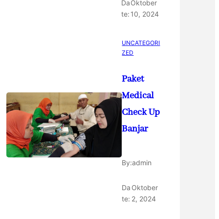
Da
Oktober
te:
10, 2024
UNCATEGORI
ZED
Paket
Medical
Check Up
Banjar
By:
admin
Da
Oktober
te:
2, 2024