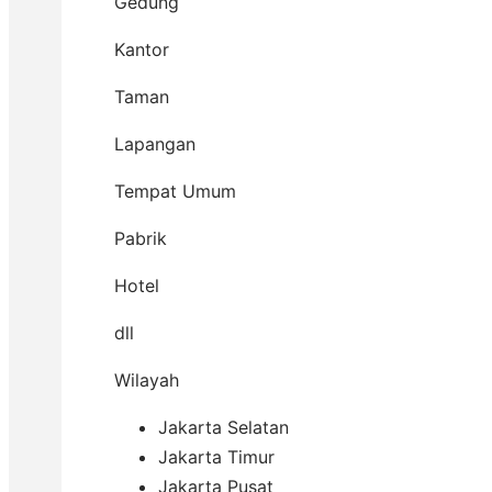
Gedung
Kantor
Taman
Lapangan
Tempat Umum
Pabrik
Hotel
dll
Wilayah
Jakarta Selatan
Jakarta Timur
Jakarta Pusat