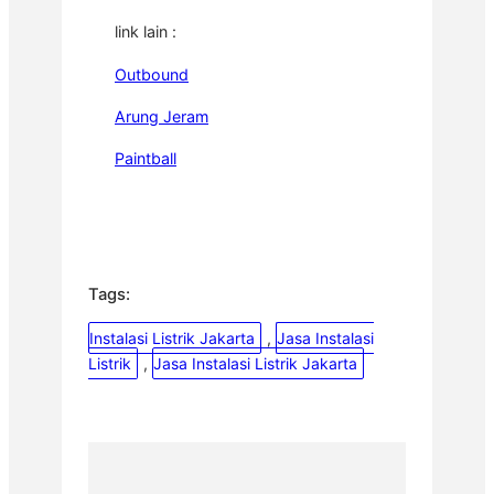
link lain :
Outbound
Arung Jeram
Paintball
Tags:
Instalasi Listrik Jakarta
, 
Jasa Instalasi
Listrik
, 
Jasa Instalasi Listrik Jakarta