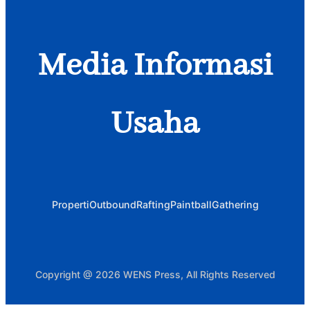
Media Informasi
Usaha
Properti
Outbound
Rafting
Paintball
Gathering
Copyright @ 2026 WENS Press, All Rights Reserved