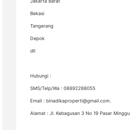
Jakarta Barat
Bekasi
Tangerang
Depok
dll
Hubungi :
SMS/Telp/Wa : 08892288055
Email : binadikaproperti@gmail.com.
Alamat : Jl. Kebagusan 3 No 19 Pasar Minggu