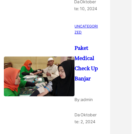
Da
Oktober
te:
10, 2024
UNCATEGORI
ZED
Paket
Medical
Check Up
Banjar
By:
admin
Da
Oktober
te:
2, 2024