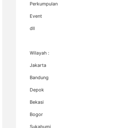
Perkumpulan
Event
dll
Wilayah :
Jakarta
Bandung
Depok
Bekasi
Bogor
Sukabumi