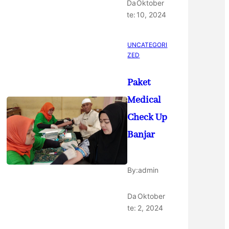
Da
Oktober
te:
10, 2024
UNCATEGORI
ZED
Paket
Medical
Check Up
Banjar
By:
admin
Da
Oktober
te:
2, 2024