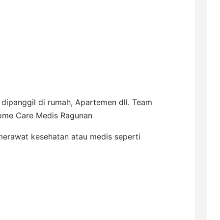
dipanggil di rumah, Apartemen dll. Team
Home Care Medis Ragunan
erawat kesehatan atau medis seperti