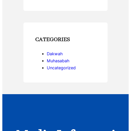
CATEGORIES
Dakwah
Muhasabah
Uncategorized