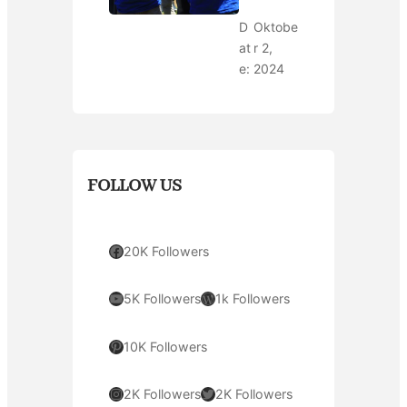
D
Oktobe
at
r 2,
e:
2024
FOLLOW US
Facebook
20K Followers
YouTube
WordPress
5K Followers
1k Followers
Pinterest
10K Followers
Instagram
Twitter
2K Followers
2K Followers