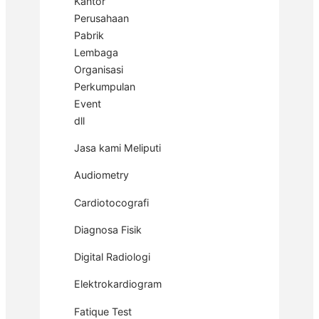
Kantor
Perusahaan
Pabrik
Lembaga
Organisasi
Perkumpulan
Event
dll
Jasa kami Meliputi
Audiometry
Cardiotocografi
Diagnosa Fisik
Digital Radiologi
Elektrokardiogram
Fatique Test