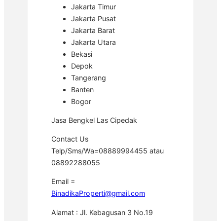
Jakarta Timur
Jakarta Pusat
Jakarta Barat
Jakarta Utara
Bekasi
Depok
Tangerang
Banten
Bogor
Jasa Bengkel Las Cipedak
Contact Us
Telp/Sms/Wa=08889994455 atau
08892288055
Email =
BinadikaProperti@gmail.com
Alamat : Jl. Kebagusan 3 No.19