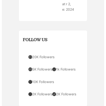
at
r 2,
e:
2024
FOLLOW US
Facebook
20K Followers
YouTube
WordPress
5K Followers
1k Followers
Pinterest
10K Followers
Instagram
Twitter
2K Followers
2K Followers