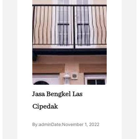
Jasa Bengkel Las
Cipedak
By:
admin
Date:
November 1, 2022