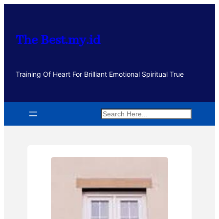
Lewati
ke
konten
The Best.my.id
Training Of Heart For Brilliant Emotional Spiritual True
Search