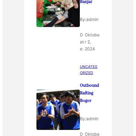
Banjar
By:
admin
D
Oktobe
at
r 2,
e:
2024
UNCATEG
ORIZED
Outbound
Rafting
Bogor
By:
admin
D
Oktobe