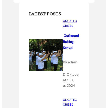
LATEST POSTS
UNCATEG
ORIZED
Outbound
Rafting
Sentul
By:
admin
D
Oktobe
at
r 10,
e:
2024
UNCATEG
ORIZED