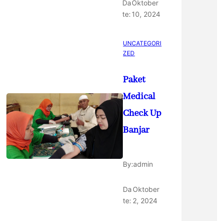
Da
Oktober
te:
10, 2024
UNCATEGORI
ZED
Paket
Medical
Check Up
Banjar
By:
admin
Da
Oktober
te:
2, 2024