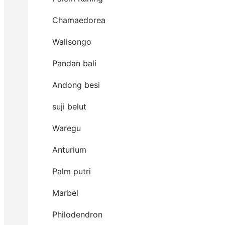
Chamaedorea
Walisongo
Pandan bali
Andong besi
suji belut
Waregu
Anturium
Palm putri
Marbel
Philodendron