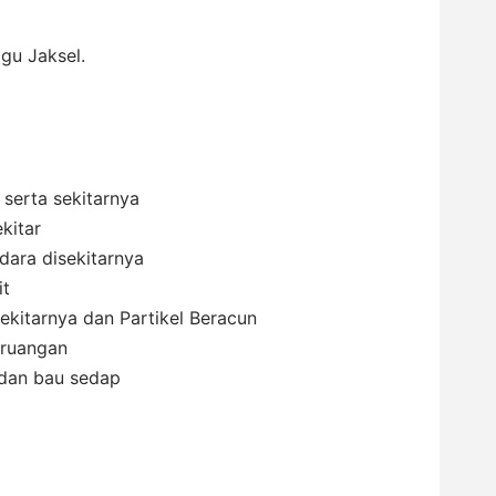
gu Jaksel.
serta sekitarnya
kitar
ara disekitarnya
it
kitarnya dan Partikel Beracun
 ruangan
 dan bau sedap