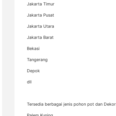
Jakarta Timur
Jakarta Pusat
Jakarta Utara
Jakarta Barat
Bekasi
Tangerang
Depok
dll
Tersedia berbagai jenis pohon pot dan Dekora
Palem Kuning