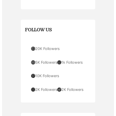
FOLLOW US
Facebook
20K Followers
YouTube
WordPress
5K Followers
1k Followers
Pinterest
10K Followers
Instagram
Twitter
2K Followers
2K Followers