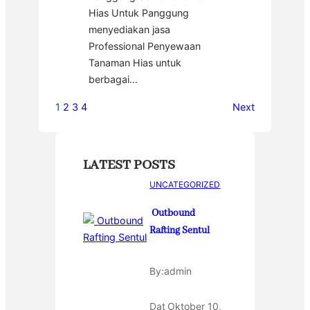
Hias Untuk Panggung
menyediakan jasa
Professional Penyewaan
Tanaman Hias untuk
berbagai…
1
2
3
4
Next
LATEST POSTS
UNCATEGORIZED
Outbound
Rafting Sentul
By:
admin
Dat
Oktober 10,