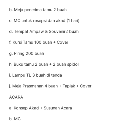
b. Meja penerima tamu 2 buah
c. MC untuk resepsi dan akad (1 hari)
d. Tempat Ampaw & Souvenir2 buah
f. Kursi Tamu 100 buah + Cover
g. Piring 200 buah
h. Buku tamu 2 buah + 2 buah spidol
i. Lampu TL 3 buah di tenda
j. Meja Prasmanan 4 buah + Taplak + Cover
ACARA
a. Konsep Akad + Susunan Acara
b. MC