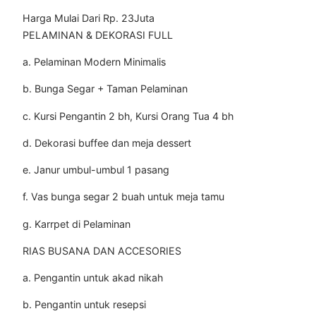
Harga Mulai Dari Rp. 23Juta
PELAMINAN & DEKORASI FULL
a. Pelaminan Modern Minimalis
b. Bunga Segar + Taman Pelaminan
c. Kursi Pengantin 2 bh, Kursi Orang Tua 4 bh
d. Dekorasi buffee dan meja dessert
e. Janur umbul-umbul 1 pasang
f. Vas bunga segar 2 buah untuk meja tamu
g. Karrpet di Pelaminan
RIAS BUSANA DAN ACCESORIES
a. Pengantin untuk akad nikah
b. Pengantin untuk resepsi