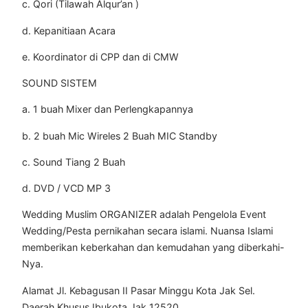
c. Qori (Tilawah Alqur’an )
d. Kepanitiaan Acara
e. Koordinator di CPP dan di CMW
SOUND SISTEM
a. 1 buah Mixer dan Perlengkapannya
b. 2 buah Mic Wireles 2 Buah MIC Standby
c. Sound Tiang 2 Buah
d. DVD / VCD MP 3
Wedding Muslim ORGANIZER adalah Pengelola Event
Wedding/Pesta pernikahan secara islami. Nuansa Islami
memberikan keberkahan dan kemudahan yang diberkahi-
Nya.
Alamat Jl. Kebagusan II Pasar Minggu Kota Jak Sel.
Daerah Khusus Ibukota Jak 12520