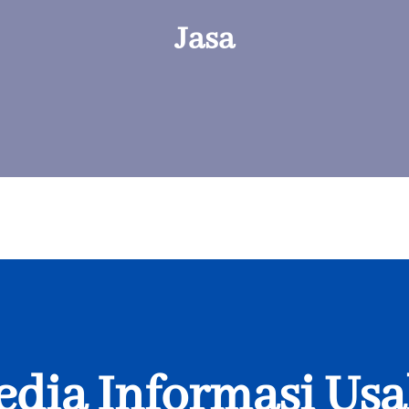
Jasa
dia Informasi Us