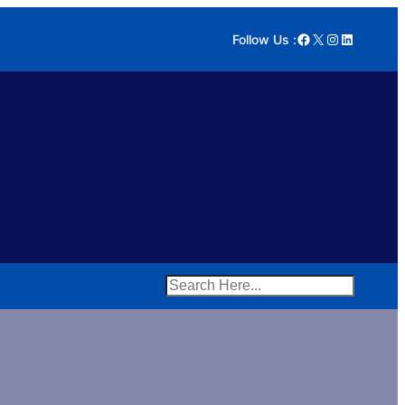
Facebook
X
Instagram
LinkedIn
Follow Us :
Search